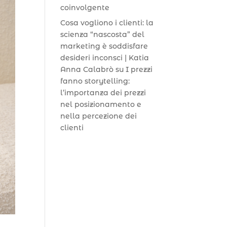
coinvolgente
Cosa vogliono i clienti: la
scienza “nascosta” del
marketing è soddisfare
desideri inconsci | Katia
Anna Calabrò
su
I prezzi
fanno storytelling:
l’importanza dei prezzi
nel posizionamento e
nella percezione dei
clienti