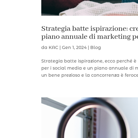
Strategia batte ispirazione: cr
piano annuale di marketing per
da
KAC
|
Gen 1, 2024
|
Blog
Strategia batte ispirazione, ecco perché è
per i social media e un piano annuale di 
un bene prezioso e la concorrenza è feroce, 