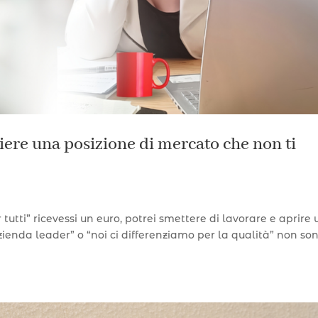
iere una posizione di mercato che non ti
tutti” ricevessi un euro, potrei smettere di lavorare e aprire 
zienda leader” o “noi ci differenziamo per la qualità” non so