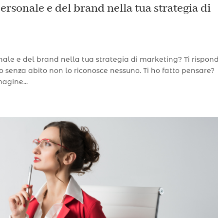
rsonale e del brand nella tua strategia di
ale e del brand nella tua strategia di marketing? Ti rispon
o senza abito non lo riconosce nessuno. Ti ho fatto pensare?
agine...