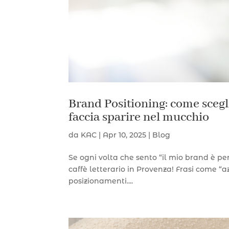
Brand Positioning: come scegl
faccia sparire nel mucchio
da
KAC
|
Apr 10, 2025
|
Blog
Se ogni volta che sento “il mio brand è per 
caffè letterario in Provenza! Frasi come “a
posizionamenti....