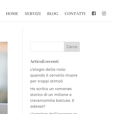
HOME
SERVIZI
BLOG
CONTATTI
Articoli recenti
L’elogio della noia:
quando il cervello muore
per troppi stimoli
Ho scritto un romanzo
storico di un milione e
trecentomila battute. E
adesso?