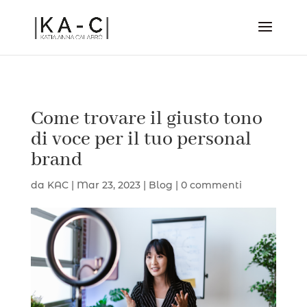
Come trovare il giusto tono
di voce per il tuo personal
brand
da
KAC
|
Mar 23, 2023
|
Blog
|
0 commenti