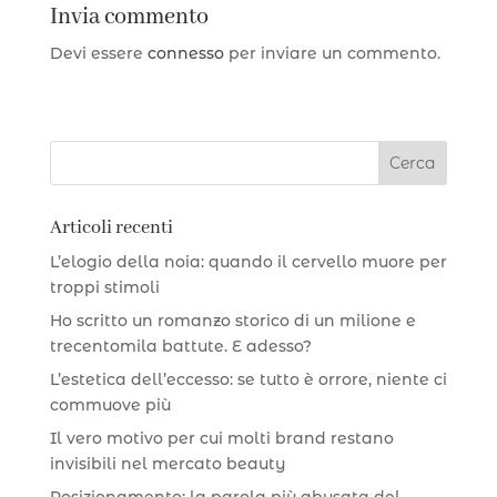
Invia commento
Devi essere
connesso
per inviare un commento.
Articoli recenti
L’elogio della noia: quando il cervello muore per
troppi stimoli
Ho scritto un romanzo storico di un milione e
trecentomila battute. E adesso?
L’estetica dell’eccesso: se tutto è orrore, niente ci
commuove più
Il vero motivo per cui molti brand restano
invisibili nel mercato beauty
Posizionamento: la parola più abusata del