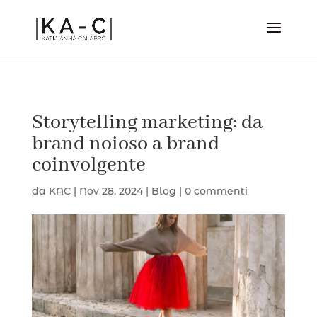
Storytelling marketing: da
brand noioso a brand
coinvolgente
da
KAC
|
Nov 28, 2024
|
Blog
|
0 commenti