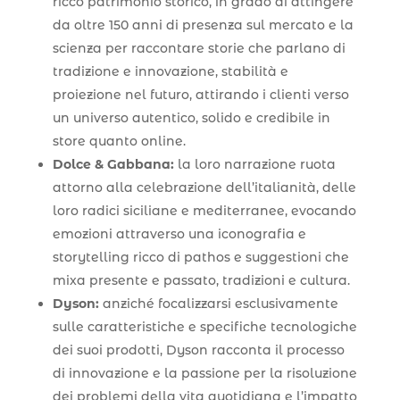
ricco patrimonio storico, in grado di attingere
da oltre 150 anni di presenza sul mercato e la
scienza per raccontare storie che parlano di
tradizione e innovazione, stabilità e
proiezione nel futuro, attirando i clienti verso
un universo autentico, solido e credibile in
store quanto online.
Dolce & Gabbana:
la loro narrazione ruota
attorno alla celebrazione dell’italianità, delle
loro radici siciliane e mediterranee, evocando
emozioni attraverso una iconografia e
storytelling ricco di pathos e suggestioni che
mixa presente e passato, tradizioni e cultura.
Dyson:
anziché focalizzarsi esclusivamente
sulle caratteristiche e specifiche tecnologiche
dei suoi prodotti, Dyson racconta il processo
di innovazione e la passione per la risoluzione
dei problemi della vita quotidiana e l’impatto