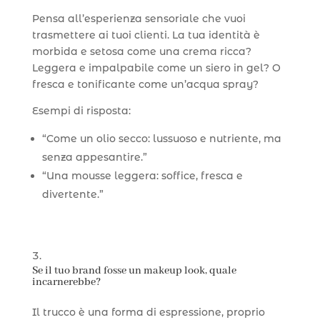
Pensa all’esperienza sensoriale che vuoi
trasmettere ai tuoi clienti. La tua identità è
morbida e setosa come una crema ricca?
Leggera e impalpabile come un siero in gel? O
fresca e tonificante come un’acqua spray?
Esempi di risposta:
“Come un olio secco: lussuoso e nutriente, ma
senza appesantire.”
“Una mousse leggera: soffice, fresca e
divertente.”
Se il tuo brand fosse un makeup look, quale
incarnerebbe?
Il trucco è una forma di espressione, proprio