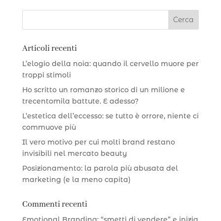
Articoli recenti
L’elogio della noia: quando il cervello muore per
troppi stimoli
Ho scritto un romanzo storico di un milione e
trecentomila battute. E adesso?
L’estetica dell’eccesso: se tutto è orrore, niente ci
commuove più
Il vero motivo per cui molti brand restano
invisibili nel mercato beauty
Posizionamento: la parola più abusata del
marketing (e la meno capita)
Commenti recenti
Emotional Branding: “smetti di vendere” e inizia