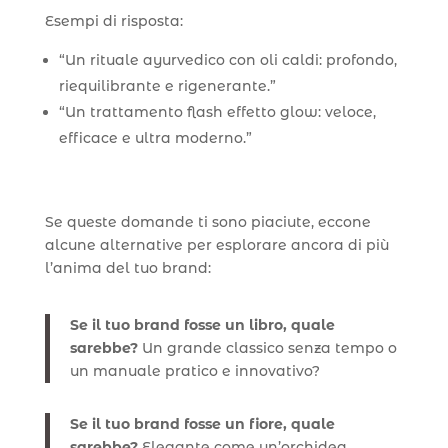
Esempi di risposta:
“Un rituale ayurvedico con oli caldi: profondo,
riequilibrante e rigenerante.”
“Un trattamento flash effetto glow: veloce,
efficace e ultra moderno.”
Se queste domande ti sono piaciute, eccone
alcune alternative per esplorare ancora di più
l’anima del tuo brand:
Se il tuo brand fosse un libro, quale
sarebbe?
Un grande classico senza tempo o
un manuale pratico e innovativo?
Se il tuo brand fosse un fiore, quale
sarebbe?
Elegante come un’orchidea,