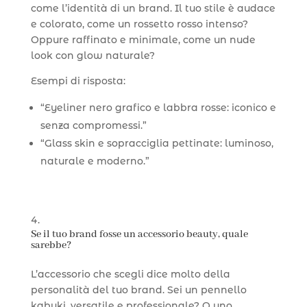
come l’identità di un brand. Il tuo stile è audace
e colorato, come un rossetto rosso intenso?
Oppure raffinato e minimale, come un nude
look con glow naturale?
Esempi di risposta:
“Eyeliner nero grafico e labbra rosse: iconico e
senza compromessi.”
“Glass skin e sopracciglia pettinate: luminoso,
naturale e moderno.”
Se il tuo brand fosse un accessorio beauty, quale
sarebbe?
L’accessorio che scegli dice molto della
personalità del tuo brand. Sei un pennello
kabuki, versatile e professionale? O uno