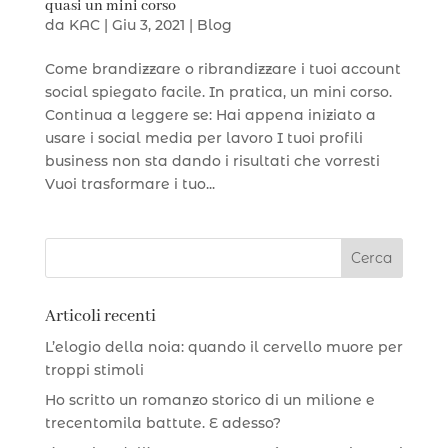
quasi un mini corso
da
KAC
|
Giu 3, 2021
|
Blog
Come brandizzare o ribrandizzare i tuoi account
social spiegato facile. In pratica, un mini corso.
Continua a leggere se: Hai appena iniziato a
usare i social media per lavoro I tuoi profili
business non sta dando i risultati che vorresti
Vuoi trasformare i tuo...
Articoli recenti
L’elogio della noia: quando il cervello muore per
troppi stimoli
Ho scritto un romanzo storico di un milione e
trecentomila battute. E adesso?