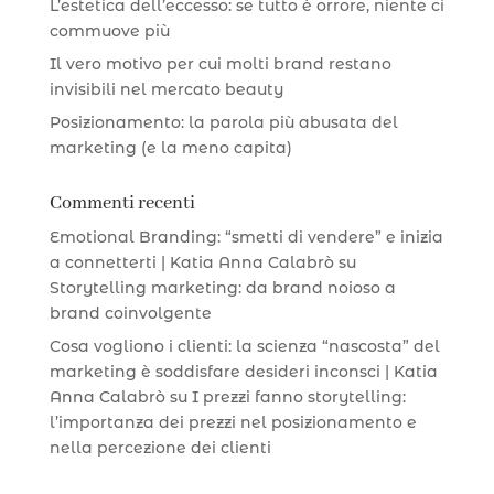
L’estetica dell’eccesso: se tutto è orrore, niente ci
commuove più
Il vero motivo per cui molti brand restano
invisibili nel mercato beauty
Posizionamento: la parola più abusata del
marketing (e la meno capita)
Commenti recenti
Emotional Branding: “smetti di vendere” e inizia
a connetterti | Katia Anna Calabrò
su
Storytelling marketing: da brand noioso a
brand coinvolgente
Cosa vogliono i clienti: la scienza “nascosta” del
marketing è soddisfare desideri inconsci | Katia
Anna Calabrò
su
I prezzi fanno storytelling:
l’importanza dei prezzi nel posizionamento e
nella percezione dei clienti