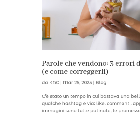
Parole che vendono: 3 errori 
(e come correggerli)
da
KAC
|
Mar 25, 2025
|
Blog
C’è stato un tempo in cui bastava una bell
qualche hashtag e via: like, commenti, a
immagini sono tutte patinate, le promesse s