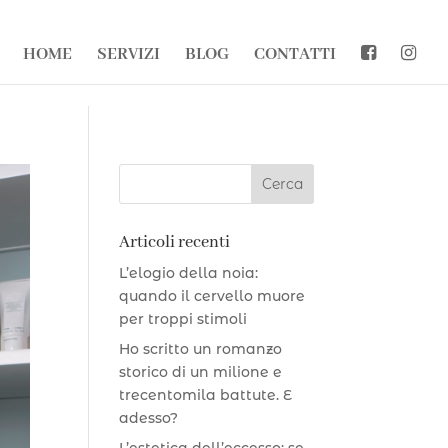
HOME
SERVIZI
BLOG
CONTATTI
Articoli recenti
L’elogio della noia:
quando il cervello muore
per troppi stimoli
Ho scritto un romanzo
storico di un milione e
trecentomila battute. E
adesso?