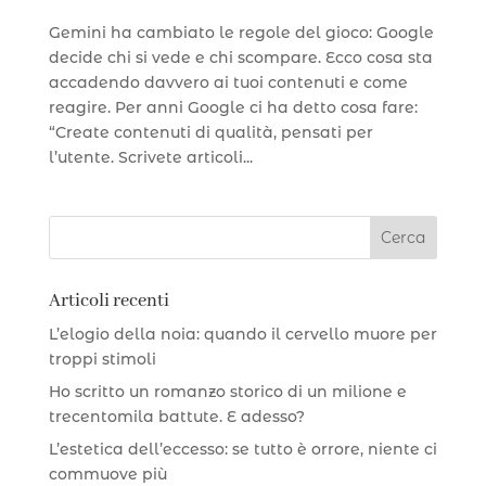
Gemini ha cambiato le regole del gioco: Google
decide chi si vede e chi scompare. Ecco cosa sta
accadendo davvero ai tuoi contenuti e come
reagire. Per anni Google ci ha detto cosa fare:
“Create contenuti di qualità, pensati per
l’utente. Scrivete articoli...
Articoli recenti
L’elogio della noia: quando il cervello muore per
troppi stimoli
Ho scritto un romanzo storico di un milione e
trecentomila battute. E adesso?
L’estetica dell’eccesso: se tutto è orrore, niente ci
commuove più