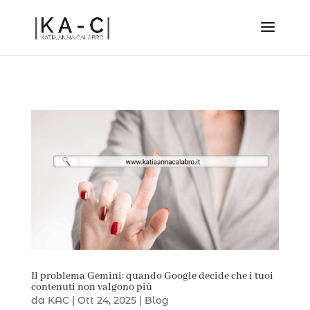
Il problema Gemini: quando Google decide che i tuoi
contenuti non valgono più
da
KAC
|
Ott 24, 2025
|
Blog