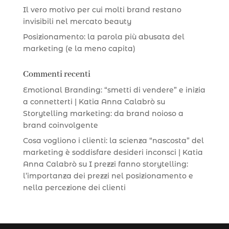
Il vero motivo per cui molti brand restano
invisibili nel mercato beauty
Posizionamento: la parola più abusata del
marketing (e la meno capita)
Commenti recenti
Emotional Branding: “smetti di vendere” e inizia
a connetterti | Katia Anna Calabrò
su
Storytelling marketing: da brand noioso a
brand coinvolgente
Cosa vogliono i clienti: la scienza “nascosta” del
marketing è soddisfare desideri inconsci | Katia
Anna Calabrò
su
I prezzi fanno storytelling:
l’importanza dei prezzi nel posizionamento e
nella percezione dei clienti